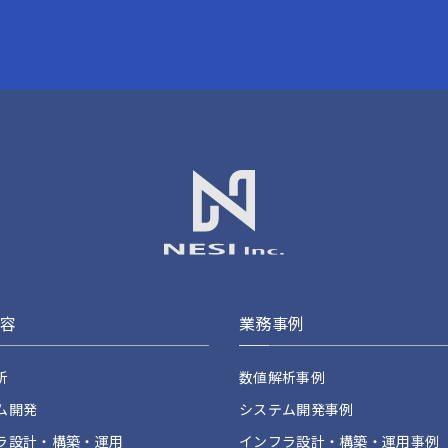
内容
業務事例
析
数値解析事例
ム開発
システム開発事例
ラ設計・構築・運用
インフラ設計・構築・運用事例