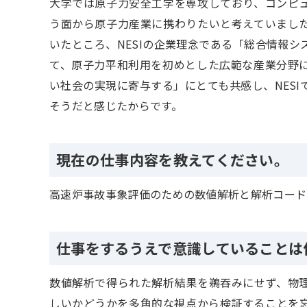
大学では原子力安全工学を専攻しており、コンピ
う面から原子力産業に携わりたいと考えていまし
いたところ、NESIの企業理念である「総合情報
て、原子力平和利用を初めとした広範な産業分野
い社会の実現に寄与する」にとても共感し、NES
そうだと感じたからです。
現在の仕事内容を教えてください。
高速炉事故事象評価のための数値解析と解析コード
仕事をするうえで意識していることは
数値解析で得られた解析結果を鵜吞みにせず、物
しいかどうかを多角的な視点から検証することを