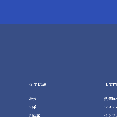
企業情報
事業
概要
数値解
沿革
システ
組織図
インフ