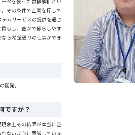
ュータを使った数値解析とい
た。その条件で企業を探して
システムサービスの提供を通じ
に貢献し、豊かで暮らしやす
Iでなら希望通りの仕事ができ
の開発。
何ですか？
理現象上その結果が本当に正
忘れないように意識していま