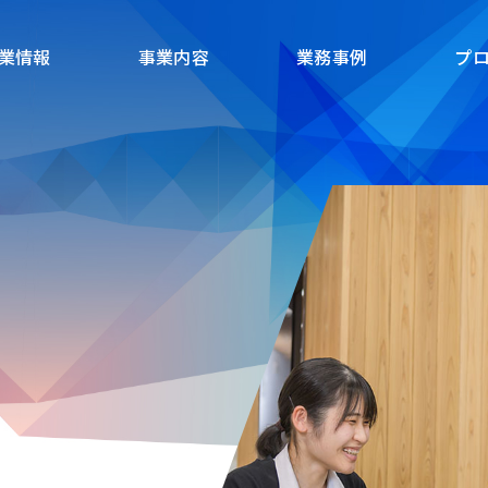
業情報
事業内容
業務事例
プ