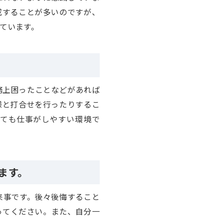
成することが多いのですが、
ています。
務上困ったことなどがあれば
様と打合せを行ったりするこ
ても仕事がしやすい環境で
ます。
来事です。後々後悔すること
ってください。また、自分一