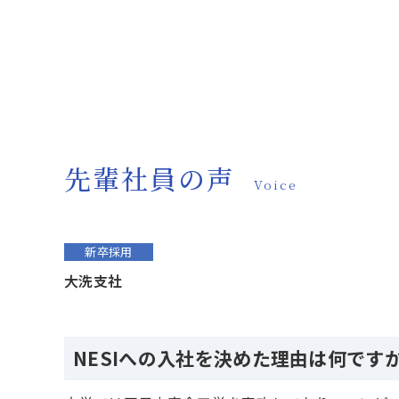
先輩社員の声
Voice
新卒採用
大洗支社
NESIへの入社を決めた理由は何です