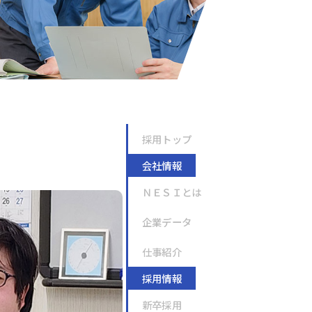
採用トップ
会社情報
ＮＥＳＩとは
企業データ
仕事紹介
採用情報
新卒採用